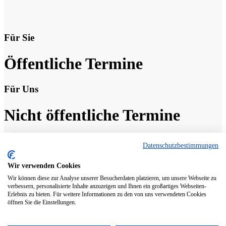
Für Sie
Öffentliche Termine
Für Uns
Nicht öffentliche Termine
30
Datenschutzbestimmungen
Okt.
Mitgliederversammlung
Wir verwenden Cookies
Sportheim Miesau
Alle Termine
Wir können diese zur Analyse unserer Besucherdaten platzieren, um unsere Webseite zu
verbessern, personalisierte Inhalte anzuzeigen und Ihnen ein großartiges Webseiten-
Erlebnis zu bieten. Für weitere Informationen zu den von uns verwendeten Cookies
öffnen Sie die Einstellungen.